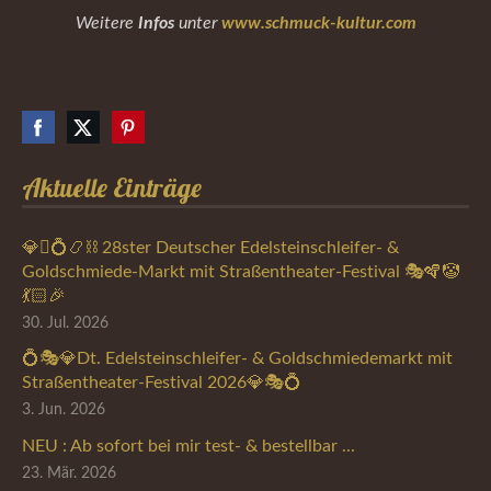
Infos
www.schmuck-kultur.com
Weitere
unter
Aktuelle Einträge
💎🪎💍📿⛓️ 28ster Deutscher Edelsteinschleifer- &
Goldschmiede-Markt mit Straßentheater-Festival 🎭🪇🤡
💃🏻🎉
30. Jul. 2026
💍🎭💎Dt. Edelsteinschleifer- & Goldschmiedemarkt mit
Straßentheater-Festival 2026💎🎭💍
3. Jun. 2026
NEU : Ab sofort bei mir test- & bestellbar ...
23. Mär. 2026