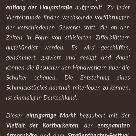
entlang der Hauptstraße
aufgestellt. Zu jeder
Viertelstunde finden wechselnde Vorführungen
der verschiedenen Gewerke statt, die an den
Zelten in Form von stilisierten Zifferblättern
angekündigt werden. Es wird geschliffen,
gehämmert, graviert und gesägt und dabei
können die Besucher den Handwerkern über die
Schulter schauen. Die Entstehung eines
Schmuckstückes hautnah miterleben zu können,
ist einmalig in Deutschland.
Dieser
einzigartige Markt
bezaubert mit der
Vielfalt der Kostbarkeiten
, der
entspannten
Atmosphäre
und dem
Straßentheater-Festival
,