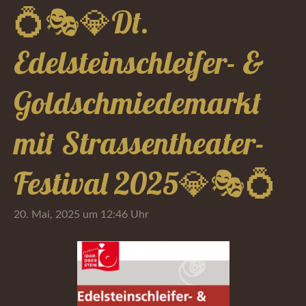
💍🎭💎Dt.
Edelsteinschleifer- &
Goldschmiedemarkt
mit Strassentheater-
Festival 2025💎🎭💍
20. Mai, 2025 um 12:46 Uhr