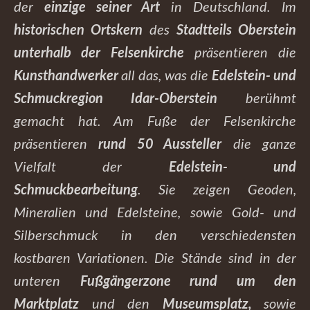
der
einzige seiner Art
in Deutschland. Im
historischen Ortskern
des
Stadtteils Oberstein
unterhalb der Felsenkirche
präsentieren die
Kunsthandwerker
all das, was die
Edelstein- und
Schmuckregion Idar-Oberstein
berühmt
gemacht hat. Am Fuße der Felsenkirche
präsentieren
rund 50 Aussteller
die ganze
Vielfalt der
Edelstein- und
Schmuckbearbeitung
. Sie zeigen Geoden,
Mineralien und Edelsteine, sowie Gold- und
Silberschmuck in den verschiedensten
kostbaren Variationen. Die Stände sind in der
unteren
Fußgängerzone rund um den
Marktplatz
und den
Museumsplatz,
sowie