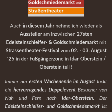
Auch
in diesem Jahr
nehme ich wieder als
Aussteller
am inzwischen
27sten
Edelsteinschleifer- & Goldschmiedemarkt
mit
Strassentheater-Festival
vom
02. - 03. August
´25
in der
Fußgängerzone
in
Idar-Oberstein /
Oberstein
teil
!
Immer am
ersten Wochenende im August
lockt
ein
hervorragendes Doppelevent
Besucher von
Nah und Fern nach
Idar-Oberstein.
Der
Edelsteinschleifer- und Goldschmiedemarkt
ist