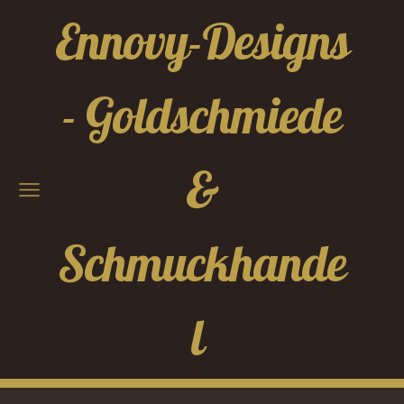
Ennovy-Designs
- Goldschmiede
&
Schmuckhande
l