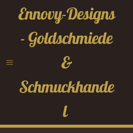
Ennovy-Designs
- Goldschmiede
&
Schmuckhande
l