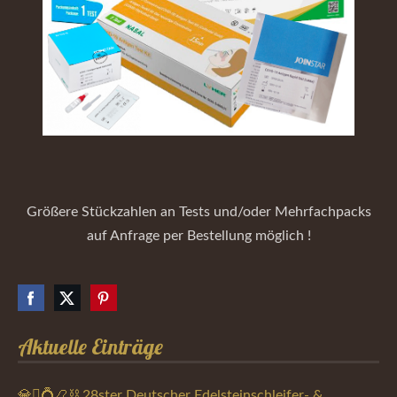
Größere Stückzahlen an Tests und/oder Mehrfachpacks
auf Anfrage per Bestellung möglich !
Aktuelle Einträge
💎🪎💍📿⛓️ 28ster Deutscher Edelsteinschleifer- &