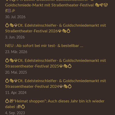
Goldschmiede-Markt mit Straßentheater-Festival 🎭🪇🤡
💃🏻🎉
30. Jul. 2026
💍🎭💎Dt. Edelsteinschleifer- & Goldschmiedemarkt mit
Straßentheater-Festival 2026💎🎭💍
3. Jun. 2026
NEU : Ab sofort bei mir test- & bestellbar ...
23. Mär. 2026
💍🎭💎Dt. Edelsteinschleifer- & Goldschmiedemarkt mit
Strassentheater-Festival 2025💎🎭💍
20. Mai. 2025
💍🎭💎Dt. Edelsteinschleifer- & Goldschmiedemarkt mit
Strassentheater-Festival 2024💎🎭💍
11. Apr. 2024
💍🎁"Heimat shoppen": Auch dieses Jahr bin ich wieder
dabei :🎁💍
4. Sep. 2023